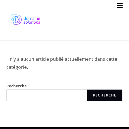
Aller
au
contenu
Il n’y a aucun article publié actuellement dans cette
catégorie.
Recherche
RECHERCHE