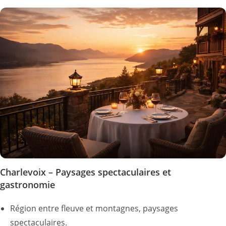
Charlevoix – Paysages spectaculaires et
gastronomie
Région entre fleuve et montagnes, paysages
spectaculaires.