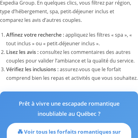
Expedia Group. En quelques clics, vous filtrez par région,
type d’hébergement, spa, petit‑déjeuner inclus et
comparez les avis d’autres couples.
Affinez votre recherche :
appliquez les filtres « spa », «
tout inclus » ou « petit‑déjeuner inclus ».
Lisez les avis :
consultez les commentaires des autres
couples pour valider l’ambiance et la qualité du service.
Vérifiez les inclusions :
assurez‑vous que le forfait
comprend bien les repas et activités que vous souhaitez.
Prêt à vivre une escapade romantique
inoubliable au Québec ?
💑 Voir tous les forfaits romantiques sur