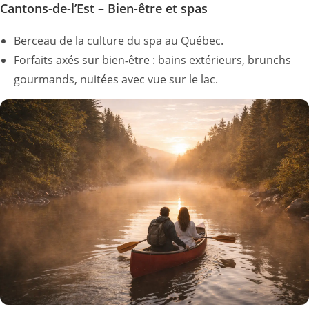
Cantons-de-l’Est – Bien-être et spas
Berceau de la culture du spa au Québec.
Forfaits axés sur bien‑être : bains extérieurs, brunchs
gourmands, nuitées avec vue sur le lac.